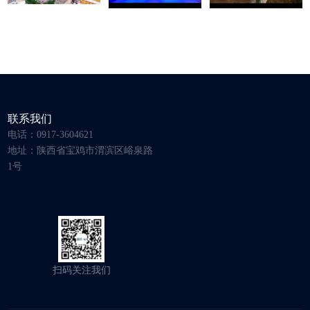
联系我们
电话：0917-3604621
地址：陕西省宝鸡市渭滨区峪泉路
1号
扫码关注我们